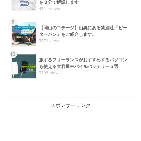
を３分で解説します
4344 views
9
【岡山のコテージ】山奥にある貸別荘『ピー
ターパン』をご紹介します。
3972 views
10
旅するフリーランスがおすすめするパソコン
も使える大容量モバイルバッテリー５選
3705 views
スポンサーリンク