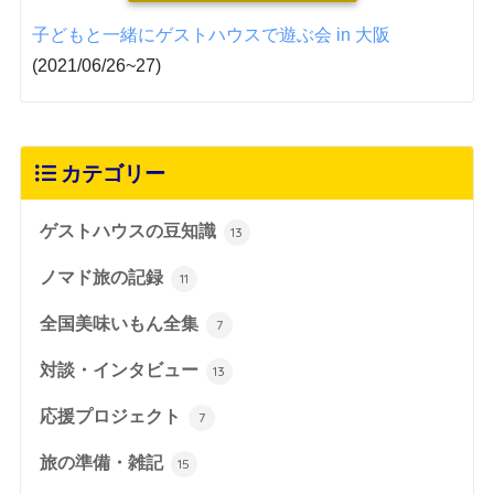
子どもと一緒にゲストハウスで遊ぶ会 in 大阪
(2021/06/26~27)
カテゴリー
ゲストハウスの豆知識
13
ノマド旅の記録
11
全国美味いもん全集
7
対談・インタビュー
13
応援プロジェクト
7
旅の準備・雑記
15