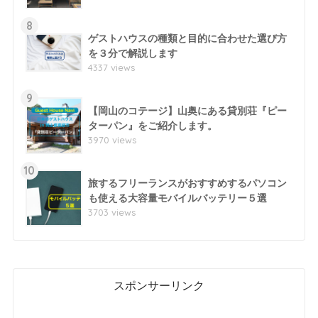
8
ゲストハウスの種類と目的に合わせた選び方
を３分で解説します
4337 views
9
【岡山のコテージ】山奥にある貸別荘『ピー
ターパン』をご紹介します。
3970 views
10
旅するフリーランスがおすすめするパソコン
も使える大容量モバイルバッテリー５選
3703 views
スポンサーリンク