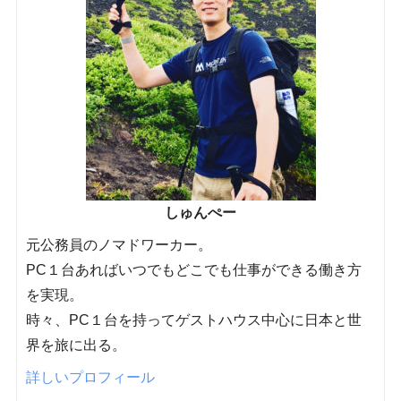
しゅんぺー
元公務員のノマドワーカー。
PC１台あればいつでもどこでも仕事ができる働き方
を実現。
時々、PC１台を持ってゲストハウス中心に日本と世
界を旅に出る。
詳しいプロフィール