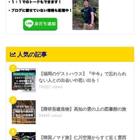
人気の記事
1
【福岡のゲストハウス】『中今』で忘れられ
ない人との出会いや思い出を！
114222 views
2
【隈研吾建造物】高知の雲の上の図書館の旅
39443 views
3
【韓国ノマド旅】仁川空港からすぐ近く雲西