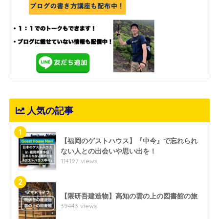
人気の記事
1
【福岡のゲストハウス】『中今』で忘れられ
ない人との出会いや思い出を！
114197 views
2
【隈研吾建造物】高知の雲の上の図書館の旅
39443 views