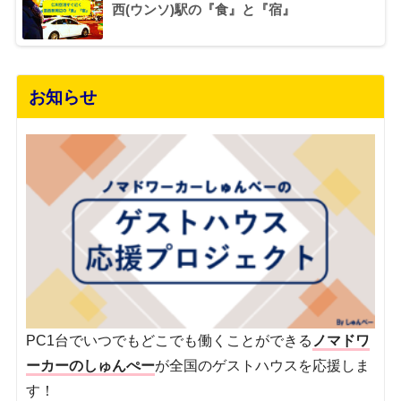
西(ウンソ)駅の『食』と『宿』
お知らせ
PC1台でいつでもどこでも働くことができる
ノマドワ
ーカーのしゅんぺー
が全国のゲストハウスを応援しま
す！