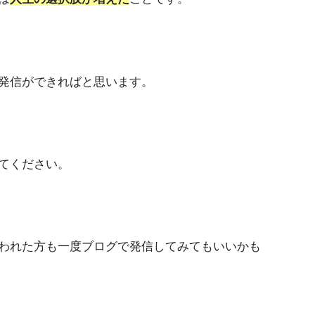
発信ができればと思います。
てください。
われた方も一度ブログで発信してみてもいいかも