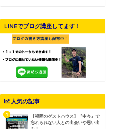
LINEでブログ講座してます！
人気の記事
1
【福岡のゲストハウス】『中今』で
忘れられない人との出会いや思い出
を！