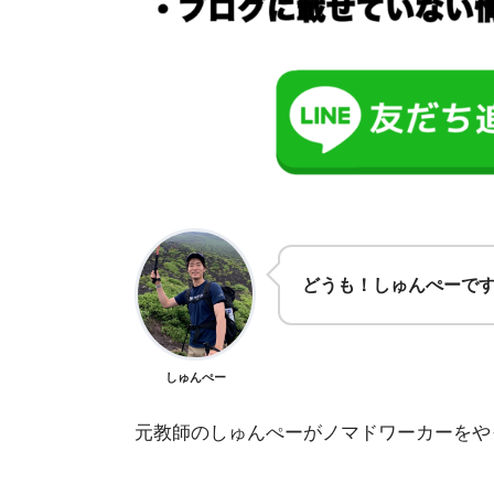
どうも！しゅんぺーで
しゅんぺー
元教師のしゅんぺーがノマドワーカーをや