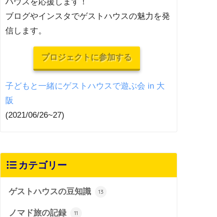
ハウスを応援します！
ブログやインスタでゲストハウスの魅力を発
信します。
プロジェクトに参加する
子どもと一緒にゲストハウスで遊ぶ会 in 大
阪
(2021/06/26~27)
カテゴリー
ゲストハウスの豆知識
13
ノマド旅の記録
11