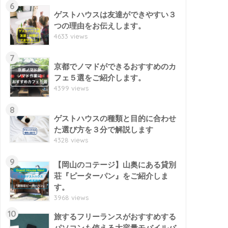
6
ゲストハウスは友達ができやすい３
つの理由をお伝えします。
4633 views
7
京都でノマドができるおすすめのカ
フェ５選をご紹介します。
4399 views
8
ゲストハウスの種類と目的に合わせ
た選び方を３分で解説します
4328 views
9
【岡山のコテージ】山奥にある貸別
荘『ピーターパン』をご紹介しま
す。
3968 views
10
旅するフリーランスがおすすめする
パソコンも使える大容量モバイルバ