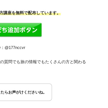
方講座を無料で配布しています。
ID：@177nccvr
座の質問でも旅の情報でもたくさんの方と関わる
したらお声がけくださいね。