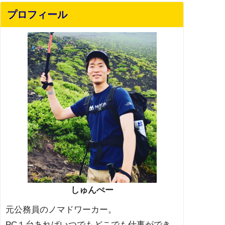
プロフィール
しゅんぺー
元公務員のノマドワーカー。
PC１台あればいつでもどこでも仕事ができ