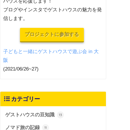
ハウスを応援します！
ブログやインスタでゲストハウスの魅力を発
信します。
プロジェクトに参加する
子どもと一緒にゲストハウスで遊ぶ会 in 大
阪
(2021/06/26~27)
カテゴリー
ゲストハウスの豆知識
13
ノマド旅の記録
11