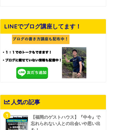
LINEでブログ講座してます！
人気の記事
1
【福岡のゲストハウス】『中今』で
忘れられない人との出会いや思い出
を！