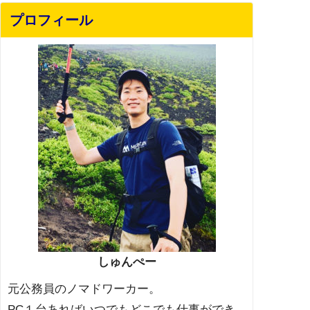
プロフィール
しゅんぺー
元公務員のノマドワーカー。
PC１台あればいつでもどこでも仕事ができ