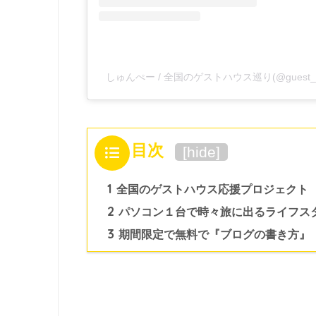
しゅんぺー / 全国のゲストハウス巡り(@guest_
目次
[
hide
]
1
全国のゲストハウス応援プロジェクト
2
パソコン１台で時々旅に出るライフス
3
期間限定で無料で『ブログの書き方』