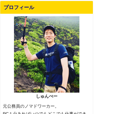
プロフィール
しゅんぺー
元公務員のノマドワーカー。
PC１台あればいつでもどこでも仕事ができ