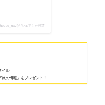
house_navi)がシェアした投稿
タイル
『旅の情報』をプレゼント！