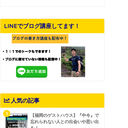
LINEでブログ講座してます！
人気の記事
1
【福岡のゲストハウス】『中今』で
忘れられない人との出会いや思い出
を！