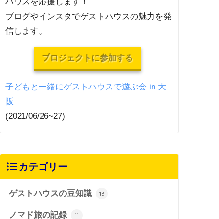
ハウスを応援します！
ブログやインスタでゲストハウスの魅力を発
信します。
プロジェクトに参加する
子どもと一緒にゲストハウスで遊ぶ会 in 大
阪
(2021/06/26~27)
カテゴリー
ゲストハウスの豆知識
13
ノマド旅の記録
11