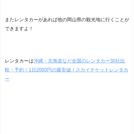
またレンタカーがあれば他の岡山県の観光地に行くことが
できますよ！
レンタカーは
沖縄・北海道など全国のレンタカー30社比
較・予約！1日2000円の最安値！スカイチケットレンタカ
ー