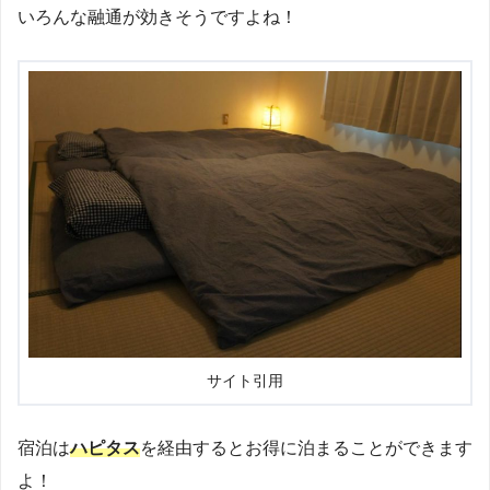
いろんな融通が効きそうですよね！
サイト引用
宿泊は
ハピタス
を経由するとお得に泊まることができます
よ！