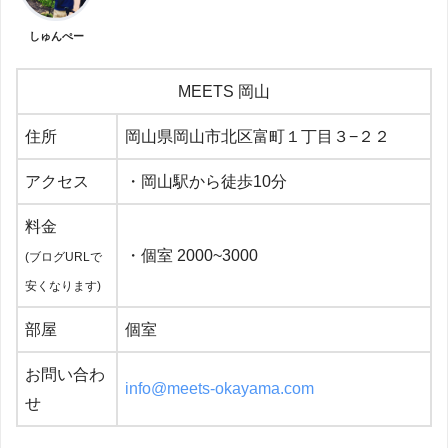
しゅんぺー
MEETS 岡山
住所
岡山県岡山市北区富町１丁目３−２２
アクセス
・岡山駅から徒歩10分
料金
・個室 2000~3000
(ブログURLで
安くなります)
部屋
個室
お問い合わ
info@meets-okayama.com
せ