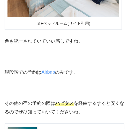
３Fベッドルーム(サイト引用)
色も統一されていていい感じですね。
現段階での予約は
Airbnb
のみです。
その他の宿の予約の際は
ハピタス
を経由するすると安くな
るのでぜひ知っておいてくださいね。