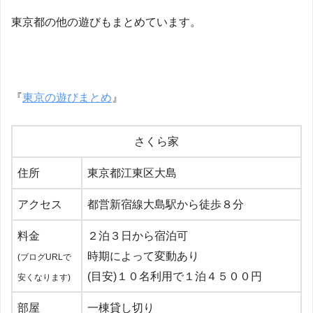
東京都の他の遊びもまとめています。
『
東京の遊びまとめ
』
さくら家
住所
東京都江東区大島
アクセス
都営新宿線大島駅から徒歩８分
料金
２泊３日から宿泊可
時期によって変動あり
(ブログURLで
(目安)１０名利用で１泊４５００円
安くなります)
部屋
一棟貸し切り