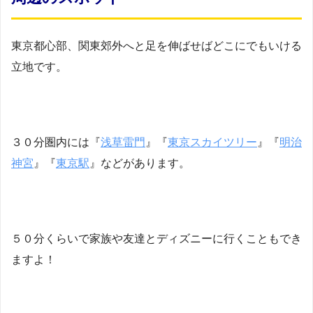
東京都心部、関東郊外へと足を伸ばせばどこにでもいける
立地です。
３０分圏内には『
浅草雷門
』『
東京スカイツリー
』『
明治
神宮
』『
東京駅
』などがあります。
５０分くらいで家族や友達とディズニーに行くこともでき
ますよ！