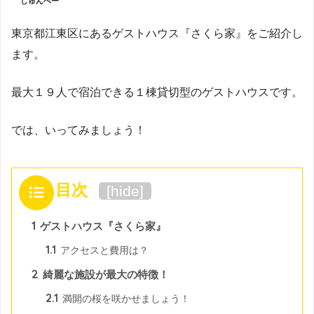
しゅんぺー
東京都江東区にあるゲストハウス『さくら家』をご紹介し
ます。
最大１９人で宿泊できる１棟貸切型のゲストハウスです。
では、いってみましょう！
目次
[
hide
]
1
ゲストハウス『さくら家』
1.1
アクセスと費用は？
2
綺麗な施設が最大の特徴！
2.1
満開の桜を咲かせましょう！