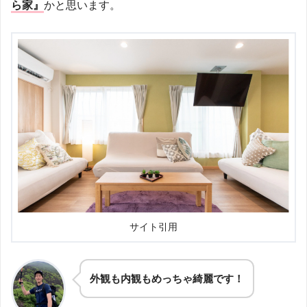
ら家』
かと思います。
サイト引用
外観も内観もめっちゃ綺麗です！