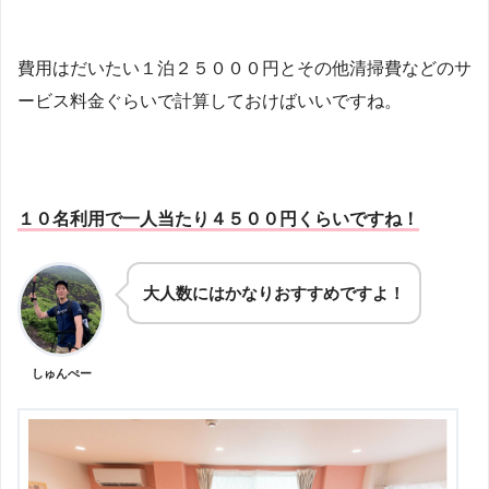
費用はだいたい１泊２５０００円とその他清掃費などのサ
ービス料金ぐらいで計算しておけばいいですね。
１０名利用で一人当たり４５００円くらいですね！
大人数にはかなりおすすめですよ！
しゅんぺー