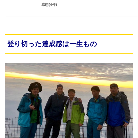
感想(4件)
登り切った達成感は一生もの