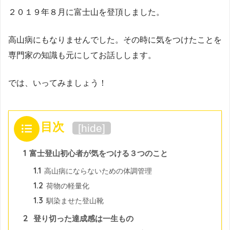
２０１９年８月に富士山を登頂しました。
高山病にもなりませんでした。その時に気をつけたことを
専門家の知識も元にしてお話しします。
では、いってみましょう！
目次
[
hide
]
1
富士登山初心者が気をつける３つのこと
1.1
高山病にならないための体調管理
1.2
荷物の軽量化
1.3
馴染ませた登山靴
2
登り切った達成感は一生もの