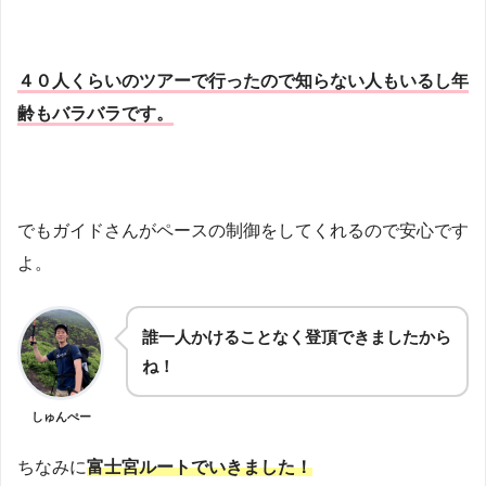
４０人くらいのツアーで行ったので知らない人もいるし年
齢もバラバラです。
でもガイドさんがペースの制御をしてくれるので安心です
よ。
誰一人かけることなく登頂できましたから
ね！
しゅんぺー
ちなみに
富士宮ルートでいきました！