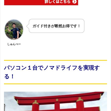
ガイド付きが断然お得です！
しゅんぺー
パソコン１台でノマドライフを実現す
る！