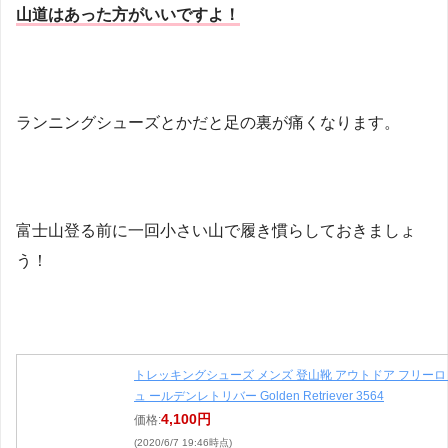
山道はあった方がいいですよ！
ランニングシューズとかだと足の裏が痛くなります。
富士山登る前に一回小さい山で履き慣らしておきましょ
う！
トレッキングシューズ メンズ 登山靴 アウトドア フリーロ
ュ ールデンレトリバー Golden Retriever 3564
4,100円
価格:
(2020/6/7 19:46時点)