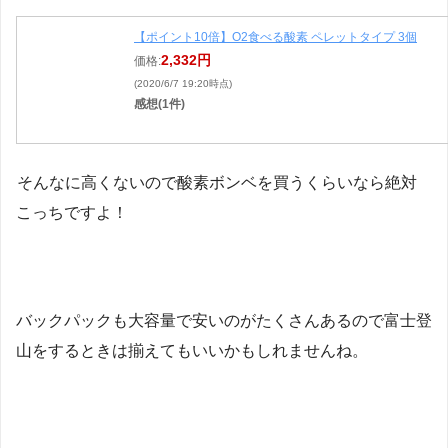
【ポイント10倍】O2食べる酸素 ペレットタイプ 3個
2,332円
価格:
(2020/6/7 19:20時点)
感想(1件)
そんなに高くないので酸素ボンベを買うくらいなら絶対
こっちですよ！
バックパックも大容量で安いのがたくさんあるので富士登
山をするときは揃えてもいいかもしれませんね。