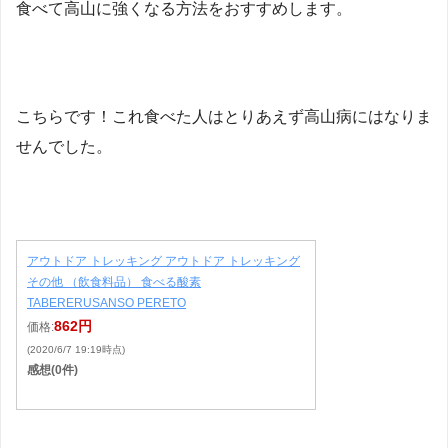
食べて高山に強くなる方法をおすすめします。
こちらです！これ食べた人はとりあえず高山病にはなりま
せんでした。
アウトドア トレッキング アウトドア トレッキング
その他 （飲食料品） 食べる酸素
TABERERUSANSO PERETO
862円
価格:
(2020/6/7 19:19時点)
感想(0件)