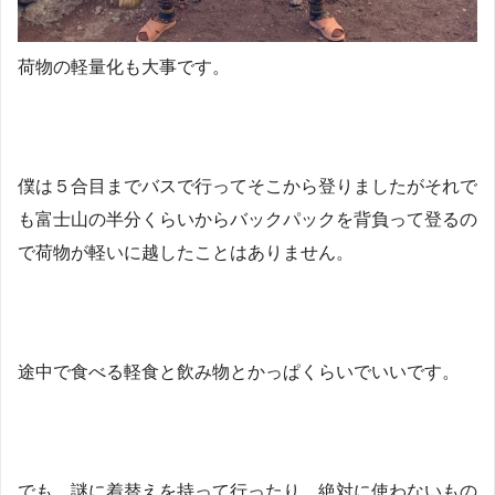
荷物の軽量化も大事です。
僕は５合目までバスで行ってそこから登りましたがそれで
も富士山の半分くらいからバックパックを背負って登るの
で荷物が軽いに越したことはありません。
途中で食べる軽食と飲み物とかっぱくらいでいいです。
でも、謎に着替えを持って行ったり、絶対に使わないもの