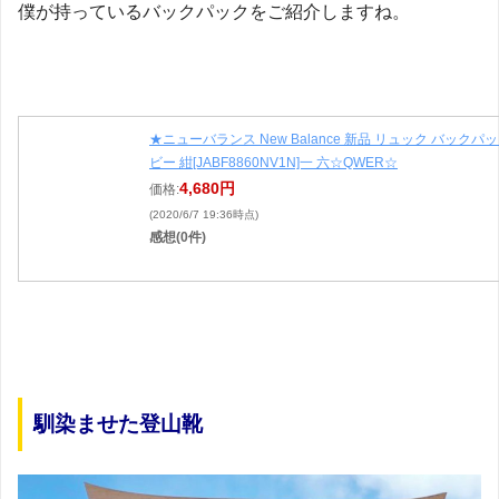
僕が持っているバックパックをご紹介しますね。
★ニューバランス New Balance 新品 リュック バックパ
ビー 紺[JABF8860NV1N]一 六☆QWER☆
4,680円
価格:
(2020/6/7 19:36時点)
感想(0件)
馴染ませた登山靴