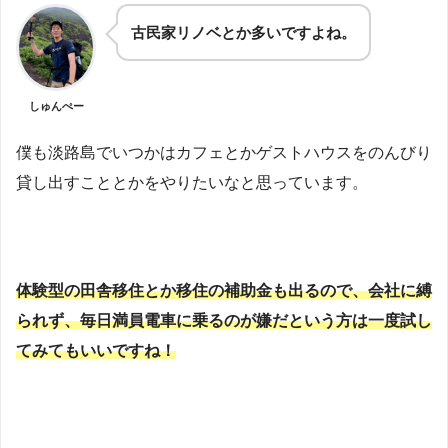
古民家リノベとか多いですよね。
しゅんぺー
僕も淡路島でいつかはカフェとかゲストハウスをのんびり
貸し出すこととかをやりたいなと思っています。
体験型の田舎移住とか移住の補助金も出るので、会社に縛
られず、毎日満員電車に乗るのが嫌だという方は一度試し
てみてもいいですね！