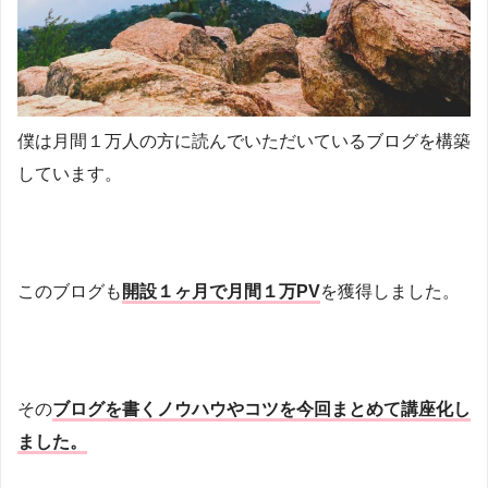
僕は月間１万人の方に読んでいただいているブログを構築
しています。
このブログも
開設１ヶ月で月間１万PV
を獲得しました。
その
ブログを書くノウハウやコツを今回まとめて講座化し
ました。