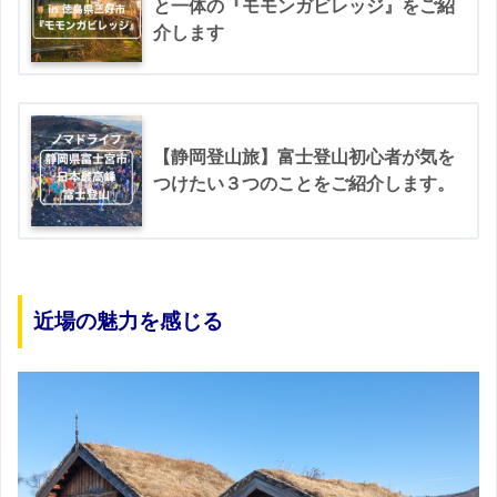
と一体の『モモンガビレッジ』をご紹
介します
【静岡登山旅】富士登山初心者が気を
つけたい３つのことをご紹介します。
近場の魅力を感じる