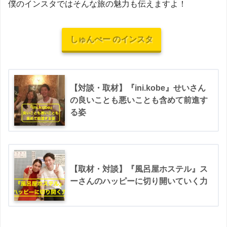
僕のインスタではそんな旅の魅力も伝えますよ！
しゅんぺー のインスタ
【対談・取材】『ini.kobe』せいさん
の良いことも悪いことも含めて前進す
る姿
【取材・対談】『風呂屋ホステル』ス
ーさんのハッピーに切り開いていく力