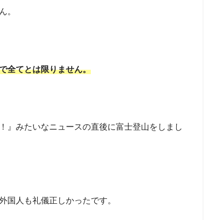
ん。
で全てとは限りません。
！』みたいなニュースの直後に富士登山をしまし
外国人も礼儀正しかったです。