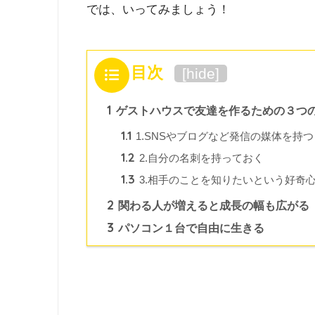
では、いってみましょう！
目次
[
hide
]
1
ゲストハウスで友達を作るための３つ
1.1
1.SNSやブログなど発信の媒体を持つ
1.2
2.自分の名刺を持っておく
1.3
3.相手のことを知りたいという好奇心
2
関わる人が増えると成長の幅も広がる
3
パソコン１台で自由に生きる