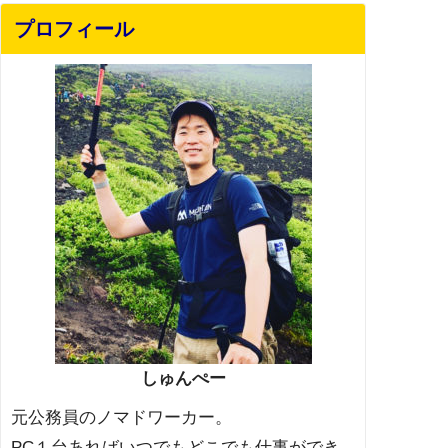
プロフィール
しゅんぺー
元公務員のノマドワーカー。
PC１台あればいつでもどこでも仕事ができ