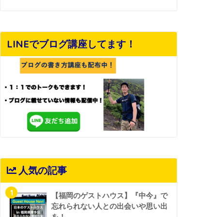
LINEでブログ講座してます！
人気の記事
1
【福岡のゲストハウス】『中今』で
忘れられない人との出会いや思い出
を！